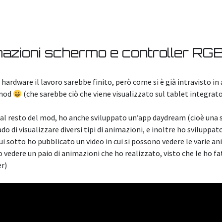
azioni schermo e controller RG
hardware il lavoro sarebbe finito, però come si è già intravisto in 
 mod
(che sarebbe ciò che viene visualizzato sul tablet integrato
al resto del mod, ho anche sviluppato un’app daydream (cioè una s
rado di visualizzare diversi tipi di animazioni, e inoltre ho svilup
i sotto ho pubblicato un video in cui si possono vedere le varie an
 vedere un paio di animazioni che ho realizzato, visto che le ho fa
er)