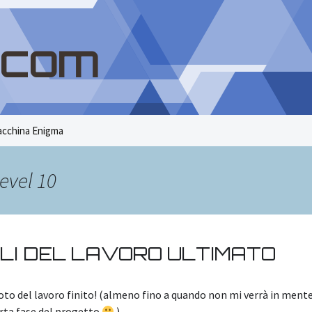
.com
cchina Enigma
evel 10
ALI DEL LAVORO ULTIMATO
oto del lavoro finito! (almeno fino a quando non mi verrà in mente
rta fase del progetto
)