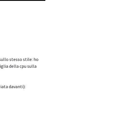
ullo stesso stile: ho
glia della cpu sulla
iata davanti):