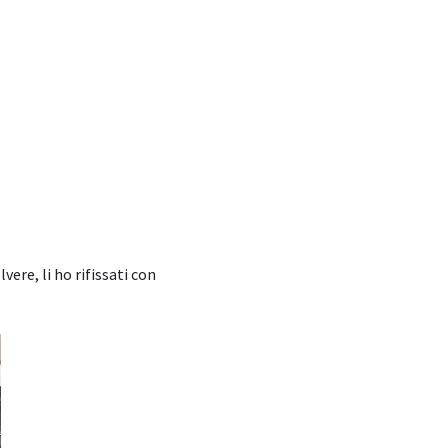
vere, li ho rifissati con