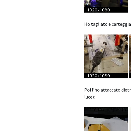
Ho tagliato e carteggi
Poi l’ho attaccato diet
luce):