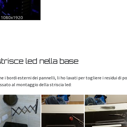
trisce led nella base
i bordi esterni dei pannelli, li ho lavati per togliere i residui di pol
ssato al montaggio della striscia led: