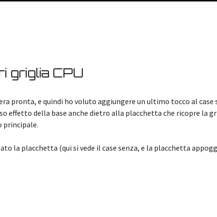
i griglia CPU
era pronta, e quindi ho voluto aggiungere un ultimo tocco al case s
o effetto della base anche dietro alla placchetta che ricopre la gri
 principale.
to la placchetta (qui si vede il case senza, e la placchetta appogg