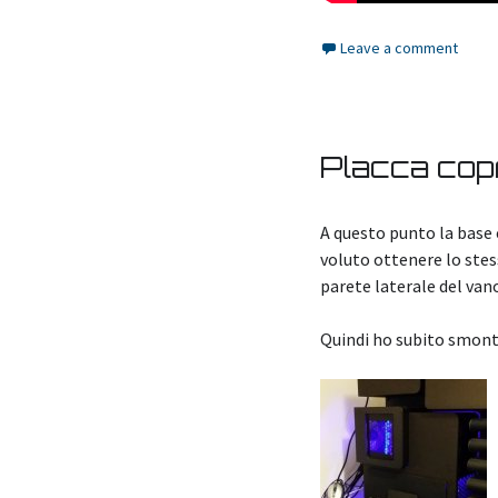
Leave a comment
Placca copr
A questo punto la base 
voluto ottenere lo stess
parete laterale del vano
Quindi ho subito smonta