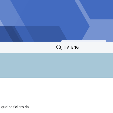
Ricerca
ITA
ENG
per:
 qualcos’altro da