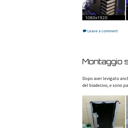
Leave a comment
Montaggio s
Dopo aver levigato anche 
del biadesivo, e sono pa