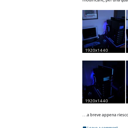
…a breve appena riesco
Leave a comment