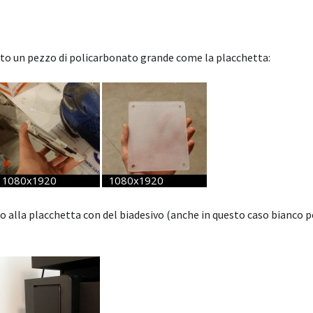
ato un pezzo di policarbonato grande come la placchetta:
ro alla placchetta con del biadesivo (anche in questo caso bianco p