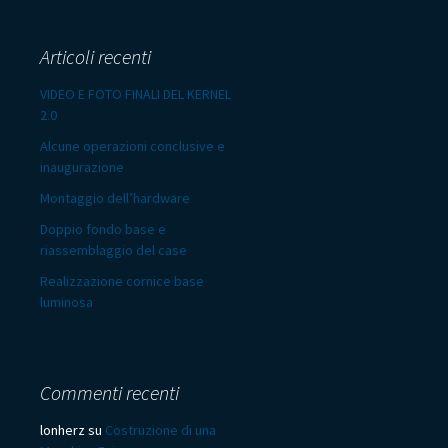
Articoli recenti
VIDEO E FOTO FINALI DEL KERNEL
2.0
Alcune operazioni conclusive e
inaugurazione
Montaggio dell’hardware
Doppio fondo base e
riassemblaggio del case
Realizzazione cornice base
luminosa
Commenti recenti
lonherz
su
Costruzione di una