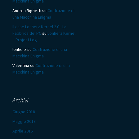
Macchina Enigma
Andrea Righetti
su
Costruzione di
una Macchina Enigma
Il case Lonherz Kernel 2.0 - La
Fabbrica del PC
su
Lonherz Kernel
– Project Log
lonherz
su
Costruzione di una
Macchina Enigma
Valentina
su
Costruzione di una
Macchina Enigma
Archivi
Giugno 2018
Maggio 2018
Aprile 2015