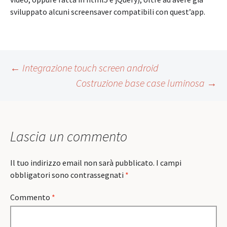
sviluppato alcuni screensaver compatibili con quest’app.
Post
←
Integrazione touch screen android
Costruzione base case luminosa
→
navigation
Lascia un commento
Il tuo indirizzo email non sarà pubblicato.
I campi
obbligatori sono contrassegnati
*
Commento
*