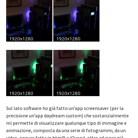
Sul lato software ho già fatto un’app screensaver (per la
precisione un’app daydream custom) che sostanzialmente
mi permette di visualizzare qualunque tipo di immagine e
animazione, composta da una serie di fotogrammi, da un
video, oppure fatta in html5 e jQuery), oltre ad avere già