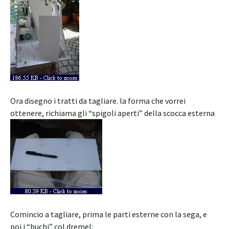
Ora disegno i tratti da tagliare. la forma che vorrei
ottenere, richiama gli “spigoli aperti” della scocca esterna
Comincio a tagliare, prima le parti esterne con la sega, e
poi i “buchi” col dremel: