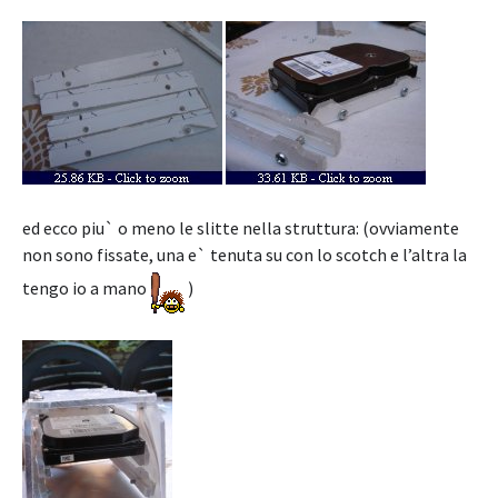
ed ecco piu` o meno le slitte nella struttura: (ovviamente
non sono fissate, una e` tenuta su con lo scotch e l’altra la
tengo io a mano
)