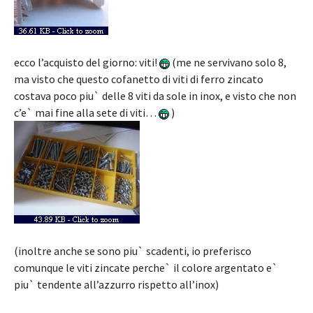
ecco l’acquisto del giorno: viti!
(me ne servivano solo 8,
ma visto che questo cofanetto di viti di ferro zincato
costava poco piu` delle 8 viti da sole in inox, e visto che non
c’e` mai fine alla sete di viti…
)
(inoltre anche se sono piu` scadenti, io preferisco
comunque le viti zincate perche` il colore argentato e`
piu` tendente all’azzurro rispetto all’inox)