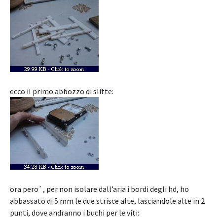
ecco il primo abbozzo di slitte:
ora pero`, per non isolare dall’aria i bordi degli hd, ho
abbassato di 5 mm le due strisce alte, lasciandole alte in 2
punti, dove andranno i buchi per le viti: