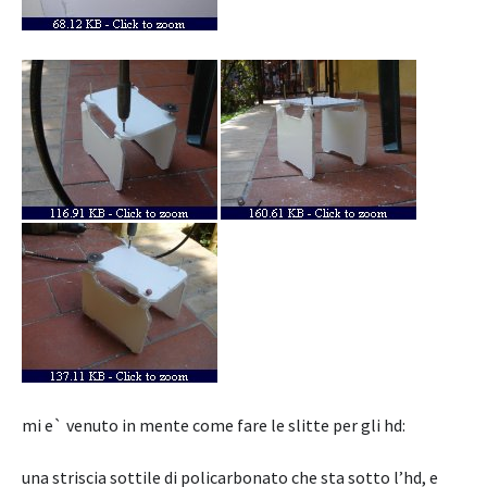
mi e` venuto in mente come fare le slitte per gli hd:
una striscia sottile di policarbonato che sta sotto l’hd, e