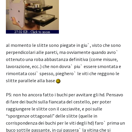
al momento le slitte sono piegate in giu`, visto che sono
perpendicolari alle pareti, ma ovviamente quando avro`
ottenuto una roba abbastanza definitiva (come misure,
lavorazione, ecc..) che non dovra` piu` essere smontata e
rimontata cosi` spesso, pieghero` le viti che reggono le
slitte parallele alla base
PS: non ho ancora fatto i buchi per avvitare gli hd. Pensavo
di fare dei buchi sulla fiancata del cestello, per poter
raggiungere le slitte con il cacciavite, e poi sulle
“sporgenze ottagonali” delle slitte (quelle in
corrispondenza dei buchi per le viti degli hd) faro` prima un
buco sottile passante, in cui passera` la vitina che si