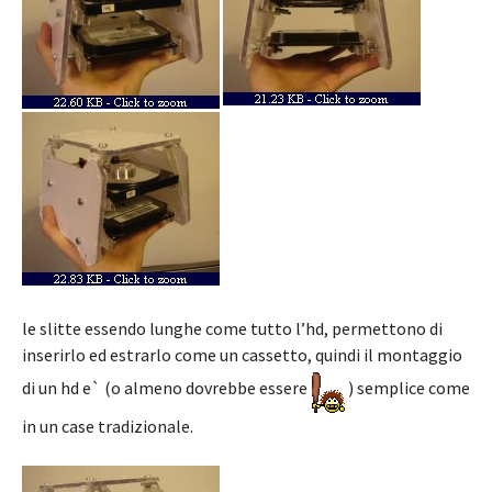
le slitte essendo lunghe come tutto l’hd, permettono di
inserirlo ed estrarlo come un cassetto, quindi il montaggio
di un hd e` (o almeno dovrebbe essere
) semplice come
in un case tradizionale.