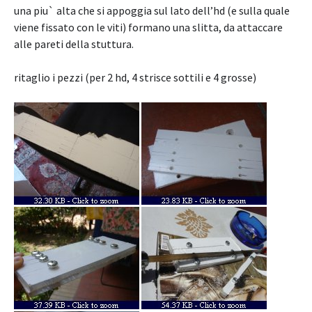
una piu` alta che si appoggia sul lato dell’hd (e sulla quale
viene fissato con le viti) formano una slitta, da attaccare
alle pareti della stuttura.
ritaglio i pezzi (per 2 hd, 4 strisce sottili e 4 grosse)