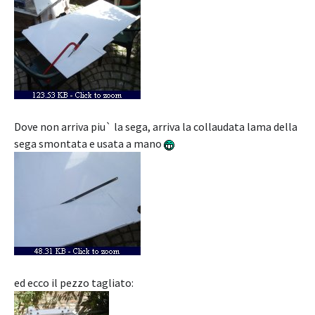
Dove non arriva piu` la sega, arriva la collaudata lama della
sega smontata e usata a mano
ed ecco il pezzo tagliato: