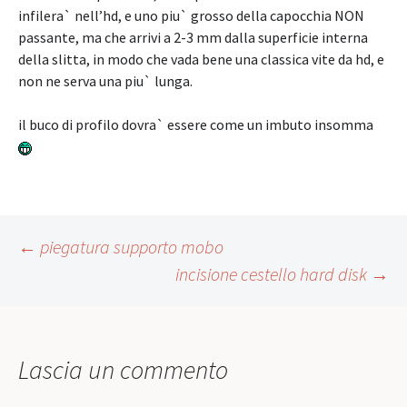
infilera` nell’hd, e uno piu` grosso della capocchia NON
passante, ma che arrivi a 2-3 mm dalla superficie interna
della slitta, in modo che vada bene una classica vite da hd, e
non ne serva una piu` lunga.
il buco di profilo dovra` essere come un imbuto insomma
Post
←
piegatura supporto mobo
incisione cestello hard disk
→
navigation
Lascia un commento