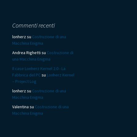
Commenti recenti
lonherz
su
Costruzione di una
Macchina Enigma
Andrea Righetti
su
Costruzione di
una Macchina Enigma
Il case Lonherz Kernel 2.0 - La
Fabbrica del PC
su
Lonherz Kernel
– Project Log
lonherz
su
Costruzione di una
Macchina Enigma
Valentina
su
Costruzione di una
Macchina Enigma