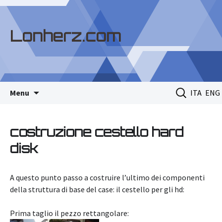
Lonherz.com
Skip
Ricerca
Menu
ITA
ENG
to
per:
content
costruzione cestello hard
disk
A questo punto passo a costruire l’ultimo dei componenti
della struttura di base del case: il cestello per gli hd:
Prima taglio il pezzo rettangolare: