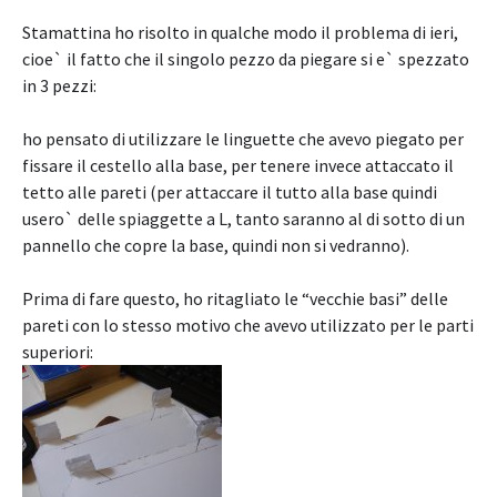
Stamattina ho risolto in qualche modo il problema di ieri,
cioe` il fatto che il singolo pezzo da piegare si e` spezzato
in 3 pezzi:
ho pensato di utilizzare le linguette che avevo piegato per
fissare il cestello alla base, per tenere invece attaccato il
tetto alle pareti (per attaccare il tutto alla base quindi
usero` delle spiaggette a L, tanto saranno al di sotto di un
pannello che copre la base, quindi non si vedranno).
Prima di fare questo, ho ritagliato le “vecchie basi” delle
pareti con lo stesso motivo che avevo utilizzato per le parti
superiori: