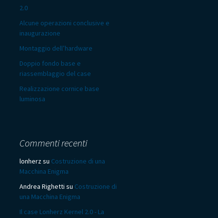
2.0
Alcune operazioni conclusive e
inaugurazione
Montaggio dell’hardware
Doppio fondo base e
riassemblaggio del case
Realizzazione cornice base
luminosa
Commenti recenti
lonherz
su
Costruzione di una
Macchina Enigma
Andrea Righetti
su
Costruzione di
una Macchina Enigma
Il case Lonherz Kernel 2.0 - La