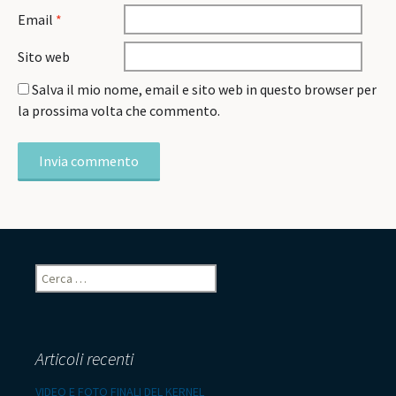
Email
*
Sito web
Salva il mio nome, email e sito web in questo browser per
la prossima volta che commento.
Ricerca
per:
Articoli recenti
VIDEO E FOTO FINALI DEL KERNEL