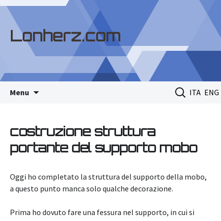
Lonherz.com
Skip
Ricerca
Menu
ITA
ENG
to
per:
content
costruzione struttura
portante del supporto mobo
Oggi ho completato la struttura del supporto della mobo,
a questo punto manca solo qualche decorazione.
Prima ho dovuto fare una fessura nel supporto, in cui si