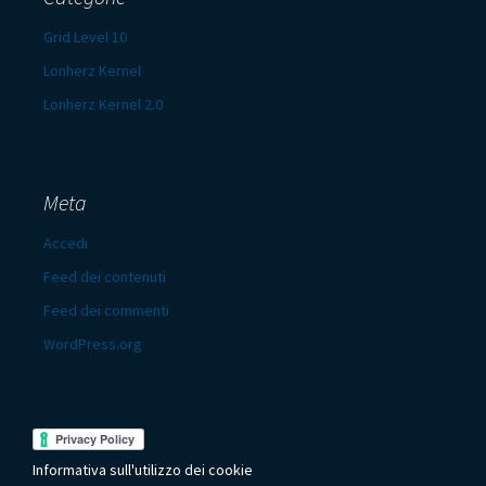
Grid Level 10
Lonherz Kernel
Lonherz Kernel 2.0
Meta
Accedi
Feed dei contenuti
Feed dei commenti
WordPress.org
Informativa sull'utilizzo dei cookie