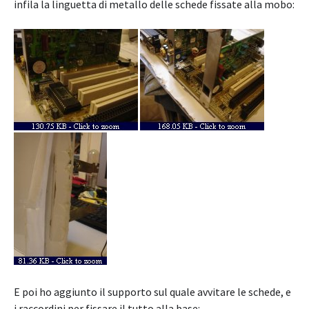
infila la linguetta di metallo delle schede fissate alla mobo:
E poi ho aggiunto il supporto sul quale avvitare le schede, e
i raccordini per fissare il tutto alla base: