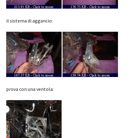
il sistema di aggancio:
prova con una ventola: