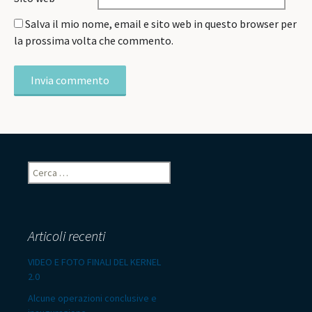
Salva il mio nome, email e sito web in questo browser per
la prossima volta che commento.
Ricerca
per:
Articoli recenti
VIDEO E FOTO FINALI DEL KERNEL
2.0
Alcune operazioni conclusive e