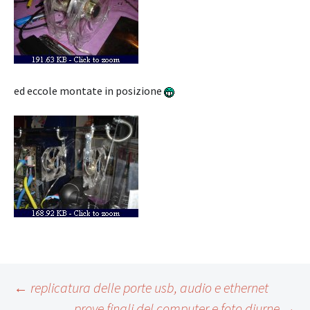
ed eccole montate in posizione
Post
←
replicatura delle porte usb, audio e ethernet
prove finali del computer e foto diurne
→