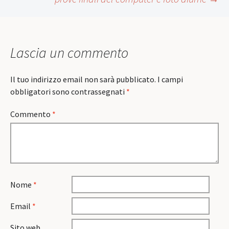
navigation
Lascia un commento
Il tuo indirizzo email non sarà pubblicato.
I campi
obbligatori sono contrassegnati
*
Commento
*
Nome
*
Email
*
Sito web