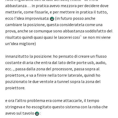
abbastanza… in pratica avevo mezzora per decidere dove
metterle, come fissarle, e per mettere in pratica il tutto,
ecco l’idea improvvisata:
(in futuro posso anche
cambiare la posizione, questa consideratela come una
prova, anche se comunque sono abbastanza soddisfatto del
risultato quindi quasi quasi le lascerei cosi` se non mi viene
un’idea migliore)
innanzitutto la posizione: ho pensato di creare un flusso
costante di aria che entra dal lato delle porte usb, audio,
ecc.. , passa dalla zona del processore, passa sopra al
proiettore, e va a finire nella torre laterale, quindi ho
pozizionato le due ventole a tunnel sopra la zona del
proiettore.
e ora l’altro problema era come attaccarle, il tempo
stringeva e ho escogitato questo sistema con la roba che
avevo sul tavolo
: