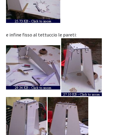
e infine fisso al tettuccio le pareti: