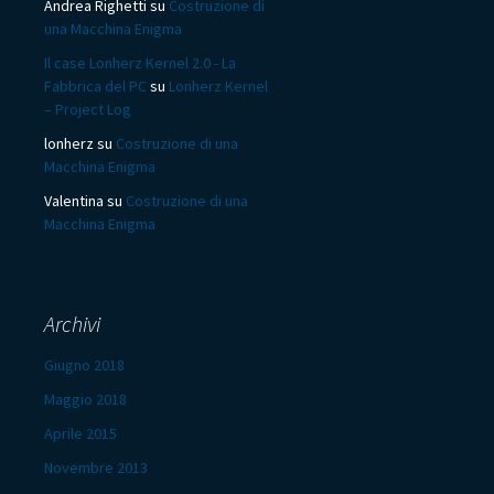
Andrea Righetti
su
Costruzione di
una Macchina Enigma
Il case Lonherz Kernel 2.0 - La
Fabbrica del PC
su
Lonherz Kernel
– Project Log
lonherz
su
Costruzione di una
Macchina Enigma
Valentina
su
Costruzione di una
Macchina Enigma
Archivi
Giugno 2018
Maggio 2018
Aprile 2015
Novembre 2013