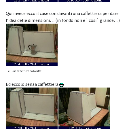
Qui invece ecco il case con davanti una caffettiera per dare
l’idea delle dimensioni… (in fondo non e` cosi` grande…)
…e` una caffettiera da 6 caffe`…
Ed eccolo senza caffettiera