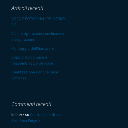
Articoli recenti
VIDEO E FOTO FINALI DEL KERNEL
2.0
Alcune operazioni conclusive e
inaugurazione
Montaggio dell’hardware
Doppio fondo base e
riassemblaggio del case
Realizzazione cornice base
luminosa
Commenti recenti
lonherz
su
Costruzione di una
Macchina Enigma