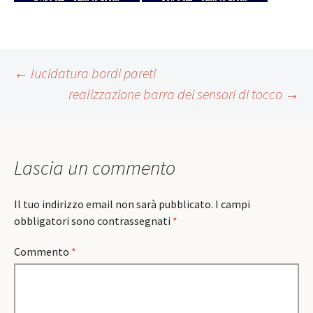
Post
←
lucidatura bordi pareti
realizzazione barra dei sensori di tocco
→
navigation
Lascia un commento
Il tuo indirizzo email non sarà pubblicato.
I campi
obbligatori sono contrassegnati
*
Commento
*