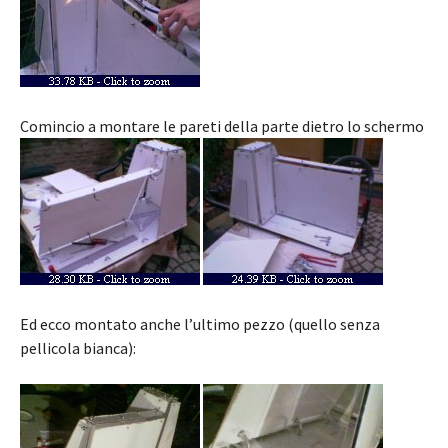
Comincio a montare le pareti della parte dietro lo schermo
Ed ecco montato anche l’ultimo pezzo (quello senza
pellicola bianca):