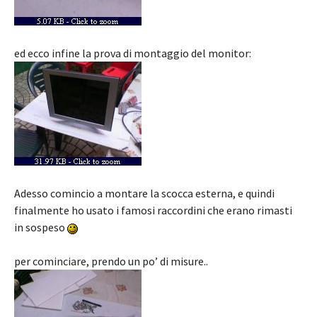
ed ecco infine la prova di montaggio del monitor:
Adesso comincio a montare la scocca esterna, e quindi
finalmente ho usato i famosi raccordini che erano rimasti
in sospeso
per cominciare, prendo un po’ di misure..