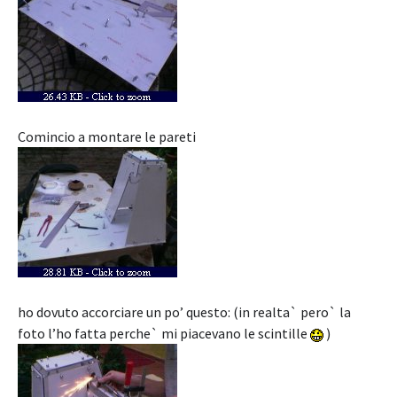
Comincio a montare le pareti
ho dovuto accorciare un po’ questo: (in realta` pero` la
foto l’ho fatta perche` mi piacevano le scintille
)