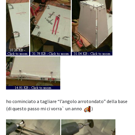
ho cominciato a tagliare “l’angolo arrotondato” della base
(di questo passo mi ci vorra` un anno
)