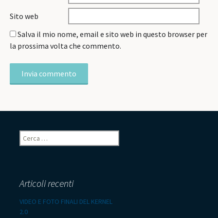
Sito web
Salva il mio nome, email e sito web in questo browser per
la prossima volta che commento.
Ricerca
per:
Articoli recenti
VIDEO E FOTO FINALI DEL KERNEL
2.0