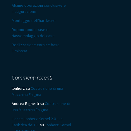
Alcune operazioni conclusive e
inaugurazione
Montaggio dell’hardware
Doppio fondo base e
riassemblaggio del case
Realizzazione cornice base
luminosa
Commenti recenti
lonherz
su
Costruzione di una
Macchina Enigma
Andrea Righetti
su
Costruzione di
una Macchina Enigma
Il case Lonherz Kernel 2.0 - La
Fabbrica del PC
su
Lonherz Kernel