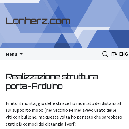
Lonherz.com
Skip
Ricerca
Menu
ITA
ENG
to
per:
content
Realizzazione struttura
porta-Arduino
Finito il montaggio delle strisce ho montato dei distanziali
sul supporto mobo (nel vecchio kernel avevo usato delle
viti con bullone, ma questa volta ho pensato che sarebbero
stati più comodi dei distanziali veri):