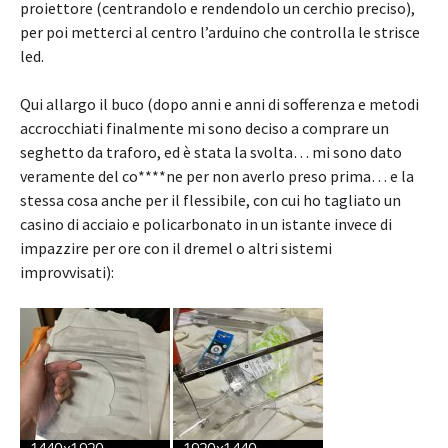
proiettore (centrandolo e rendendolo un cerchio preciso),
per poi metterci al centro l’arduino che controlla le strisce
led.
Qui allargo il buco (dopo anni e anni di sofferenza e metodi
accrocchiati finalmente mi sono deciso a comprare un
seghetto da traforo, ed è stata la svolta… mi sono dato
veramente del co****ne per non averlo preso prima… e la
stessa cosa anche per il flessibile, con cui ho tagliato un
casino di acciaio e policarbonato in un istante invece di
impazzire per ore con il dremel o altri sistemi
improvvisati):