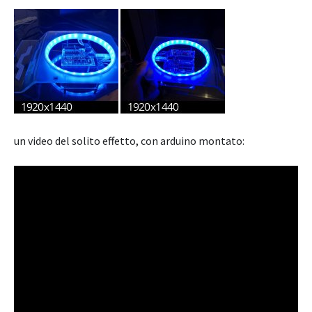
un video del solito effetto, con arduino montato: