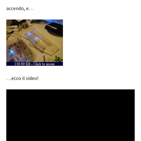
accendo, e…
…ecco il video!