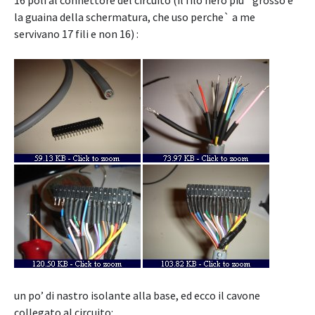
16 poli al connettore del circuito (il filo nero piu` grosso e`
la guaina della schermatura, che uso perche` a me
servivano 17 fili e non 16) :
un po’ di nastro isolante alla base, ed ecco il cavone
collegato al circuito: