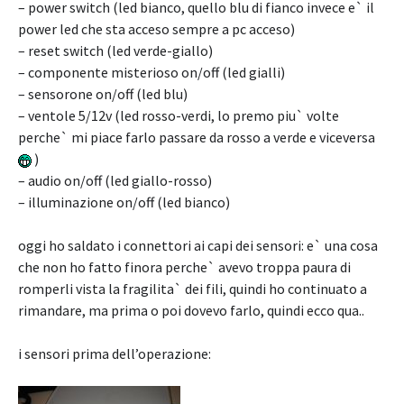
– power switch (led bianco, quello blu di fianco invece e` il
power led che sta acceso sempre a pc acceso)
– reset switch (led verde-giallo)
– componente misterioso on/off (led gialli)
– sensorone on/off (led blu)
– ventole 5/12v (led rosso-verdi, lo premo piu` volte
perche` mi piace farlo passare da rosso a verde e viceversa
)
– audio on/off (led giallo-rosso)
– illuminazione on/off (led bianco)
oggi ho saldato i connettori ai capi dei sensori: e` una cosa
che non ho fatto finora perche` avevo troppa paura di
romperli vista la fragilita` dei fili, quindi ho continuato a
rimandare, ma prima o poi dovevo farlo, quindi ecco qua..
i sensori prima dell’operazione: