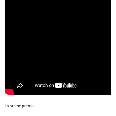
In ordine premo: