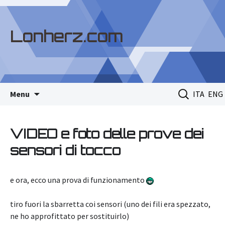
Lonherz.com
Skip
Ricerca
Menu
ITA
ENG
to
per:
content
VIDEO e foto delle prove dei
sensori di tocco
e ora, ecco una prova di funzionamento
tiro fuori la sbarretta coi sensori (uno dei fili era spezzato,
ne ho approfittato per sostituirlo)